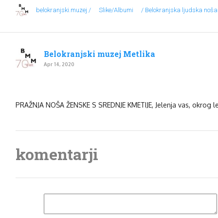
belokranjski.muzej /
Slike/Albumi
/ Belokranjska ljudska noša
Belokranjski muzej Metlika
Apr 14, 2020
PRAŽNJA NOŠA ŽENSKE S SREDNJE KMETIJE, Jelenja vas, okrog le
komentarji