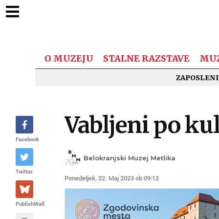
O MUZEJU
STALNE RAZSTAVE
MUZ
ZAPOSLENI
Vabljeni po kul
Facebook
Belokranjski Muzej Metlika
Twitter
Ponedeljek, 22. Maj 2023 ob 09:12
PublishWall