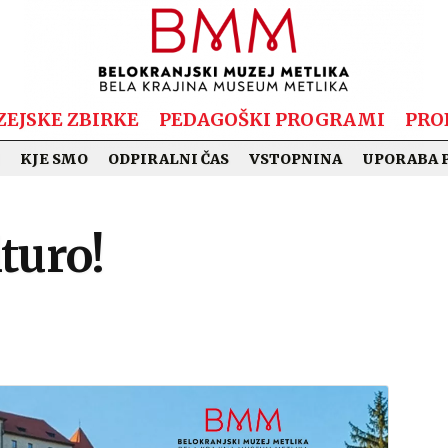
EJSKE ZBIRKE
PEDAGOŠKI PROGRAMI
PRO
KJE SMO
ODPIRALNI ČAS
VSTOPNINA
UPORABA 
turo!