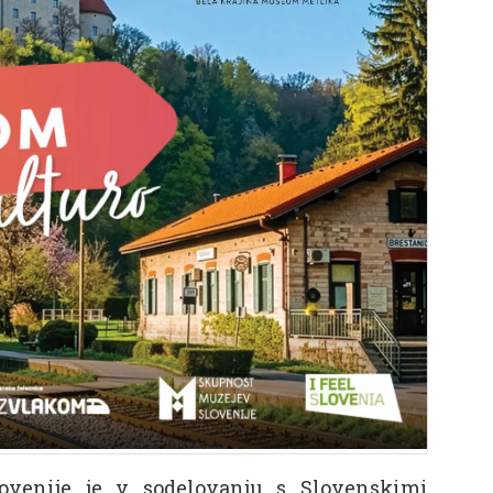
ovenije je v sodelovanju s Slovenskimi