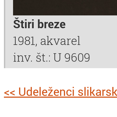
Štiri breze
1981, akvarel
inv. št.: U 9609
<< Udeleženci slikarsk