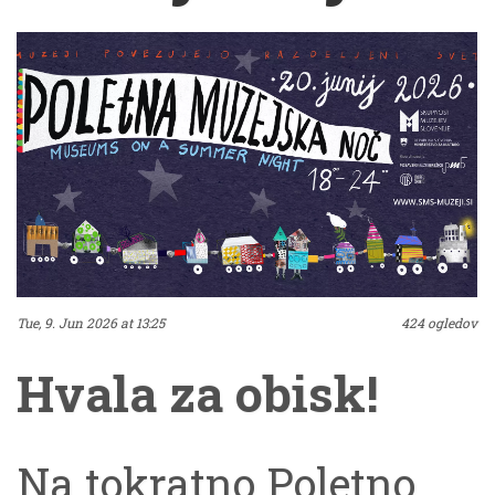
Tue, 9. Jun 2026 at 13:25
424 ogledov
Hvala za obisk!
Na tokratno Poletno