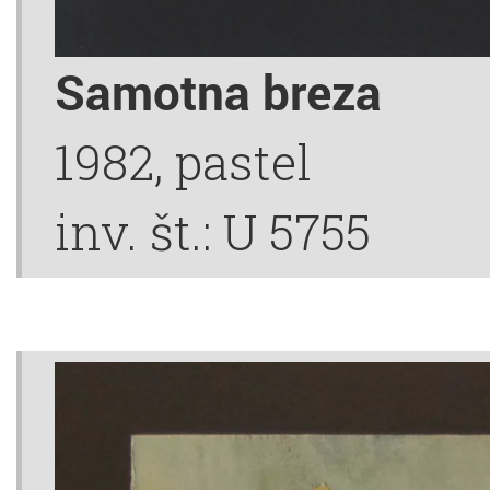
Samotna breza
1982, pastel
inv. št.: U 5755