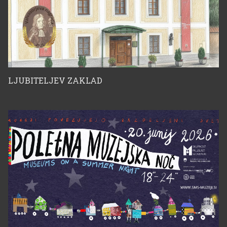
LJUBITELJEV ZAKLAD