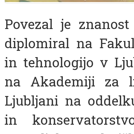
Povezal je znanost 
diplomiral na Fakul
in tehnologijo v Ljub
na Akademiji za l
Ljubljani na oddelk
in konservatorstv