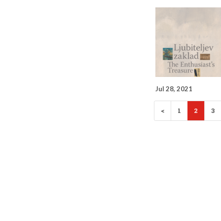
Jul 28, 2021
<
1
2
3