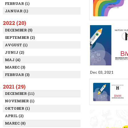
FEBRUAR (1)
JANUAR (1)
2022 (20)
DECEMBER (5)
SEPTEMBER (2)
AVGUST (1)
JUNIJ (2)
MAJ (4)
MAREC (3)
Dec 03, 2021
FEBRUAR (3)
2021 (29)
DECEMBER (11)
NOVEMBER (1)
OKTOBER (1)
APRIL (2)
MAREC (8)