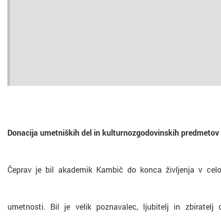
Donacija umetniških del in kulturnozgodovinskih predmetov
Čeprav je bil akademik Kambič do konca življenja v celot
umetnosti. Bil je velik poznavalec, ljubitelj in zbiratelj 