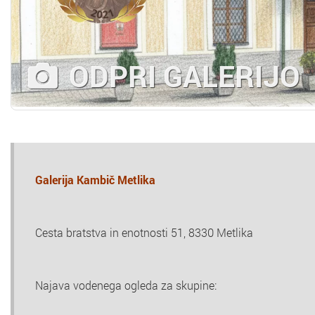
ODPRI GALERIJO
Galerija Kambič Metlika
Cesta bratstva in enotnosti 51, 8330 Metlika
Najava vodenega ogleda za skupine: