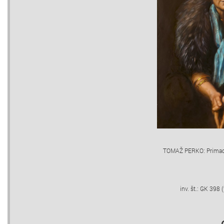
TOMAŽ PERKO: Primad
inv. št.: GK 398 