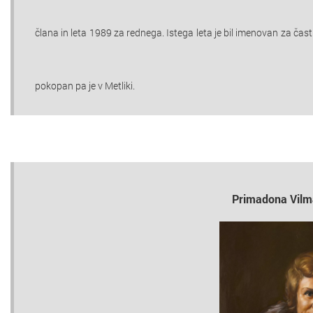
člana in leta 1989 za rednega. Istega leta je bil imenovan za ča
pokopan pa je v Metliki.
Primadona Vilm