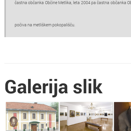
častna občanka Občine Metlika, leta 2004 pa častna občanka Obč
počiva na metliškem pokopališču.
Galerija slik