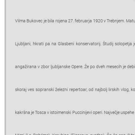
Vilma Bukovec je bila rojena 27. februarja 1920 v Trebnjem. Matu
Ljubljani, hkrati pa na Glasbeni konservatorij. Študij solopetja 
angažirana v zbor ljubljanske Opere. Že po dveh mesecih je debi
skoraj ves sopranski železni repertoar, od najbolj lirskih vlog,
kakršna je Tosca v istoimenski Puccinijevi operi. Največje uspehe