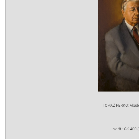
TOMAŽ PERKO: Akade
inv. št.: GK 400 