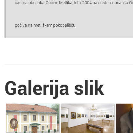
častna občanka Občine Metlika, leta 2004 pa častna občanka Obč
počiva na metliškem pokopališču.
Galerija slik