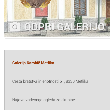
ODPRI GALERIJO
Galerija Kambič Metlika
Cesta bratstva in enotnosti 51, 8330 Metlika
Najava vodenega ogleda za skupine: