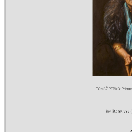
TOMAŽ PERKO: Primad
inv. št.: GK 398 