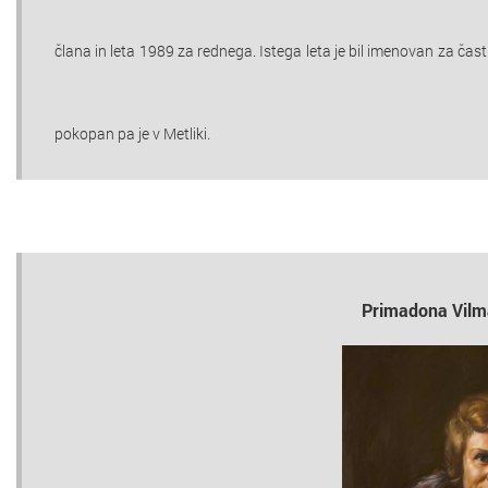
člana in leta 1989 za rednega. Istega leta je bil imenovan za ča
pokopan pa je v Metliki.
Primadona Vilm