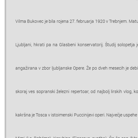
Vilma Bukovec je bila rojena 27. februarja 1920 v Trebnjem. Matu
Ljubljani, hkrati pa na Glasbeni konservatorij. Študij solopetja 
angažirana v zbor ljubljanske Opere. Že po dveh mesecih je debi
skoraj ves sopranski železni repertoar, od najbolj lirskih vlog,
kakršna je Tosca v istoimenski Puccinijevi operi. Največje uspehe