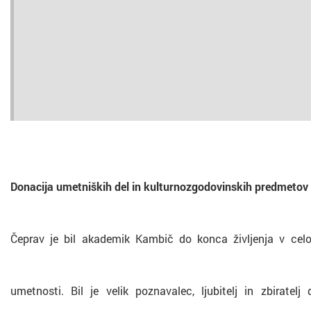
Donacija umetniških del in kulturnozgodovinskih predmetov
Čeprav je bil akademik Kambič do konca življenja v celot
umetnosti. Bil je velik poznavalec, ljubitelj in zbiratelj 