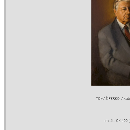
TOMAŽ PERKO: Akade
inv. št.: GK 400 