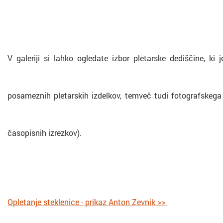
V galeriji si lahko ogledate izbor pletarske dediščine, ki 
posameznih pletarskih izdelkov, temveč tudi fotografskega 
časopisnih izrezkov).
Opletanje steklenice - prikaz Anton Zevnik >>