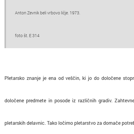
Anton Zevnik beli vrbovo ličje. 1973.
foto št. E 314
Pletarsko znanje je ena od veščin, ki jo do določene stopn
določene predmete in posode iz različnih gradiv. Zahtevne
pletarskih delavnic. Tako ločimo pletarstvo za domače potre