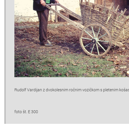
Rudolf Vardijan z dvokolesnim ročnim vozičkom s pletenim koša
foto št. E 300