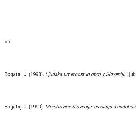
Vir:
Bogataj, J. (1993).
Ljudska umetnost in obrti v Sloveniji
. Lju
Bogataj, J. (1999).
Mojstrovine Slovenije: srečanja s sodobni